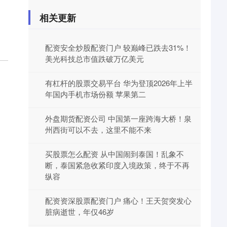
相关更新
配资安全炒股配资门户 较巅峰已跌去31%！
美光科技总市值跌破万亿美元
有杠杆的股票交易平台 华为登顶2026年上半
年国内手机市场份额 苹果第二
外盘期货配资公司 中国第一座跨海大桥！泉
州西街可以不去，这里不能不来
买股票怎么配资 从中国闹到泰国！乱象不
断，泰国紧急收紧印度入境政策，终于不再
纵容
配资资深股票配资门户 痛心！王天贺突发心
脏病逝世，年仅46岁