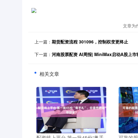
文章为
上一篇：
期货配资流程 301096，控制权变更终止
下一篇：
河南股票配资 AI周报| MiniMax启动A股上市
相关文章
​配资线上平台 第一批45份“粤手
​可靠的