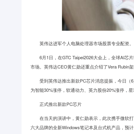
英伟达进军个人电脑处理器市场股票专业配资。
6月1日，在GTC Taipei2026大会上，全球
市场。英伟达CEO黄仁勋还重点介绍了Vera Rubin架
受到英伟达推出新款PC芯片消息提振，今日（6月1
为智能30%涨停，软通动力、英力股份20%涨停，
正式推出新款PC芯片
在当天的演讲中，黄仁勋表示，此次携手微软打造
六大品牌的全新Windows笔记本及台式机产品，预