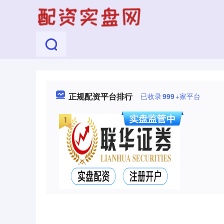
正规配资平台排行
已收录
999
+家平台