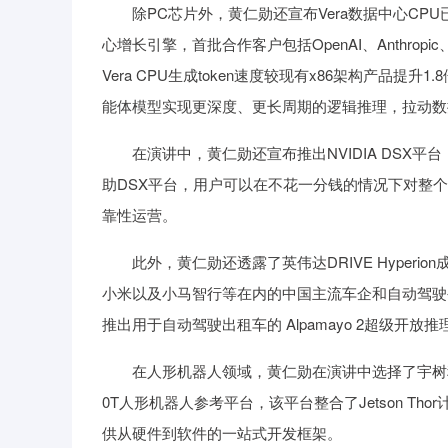
除PC芯片外，黄仁勋还宣布Vera数据中心CP
心增长引擎，首批合作客户包括OpenAI、Anthropi
Vera CPU生成token速度较现有x86架构产品
能体模型实现更深度、更长周期的逻辑推理，拉动数
在演讲中，黄仁勋还宣布推出NVIDIA DSX平
助DSX平台，用户可以在不花一分钱的情况下对整
靠性运营。
此外，黄仁勋还透露了英伟达DRIVE Hyperi
小米以及小马智行等在内的中国主流车企和自动驾驶公司，
推出用于自动驾驶出租车的 Alpamayo 2超级开放
在人形机器人领域，黄仁勋在演讲中选择了宇树科技的H2 
0T人形机器人参考平台，该平台整合了Jetson T
供从硬件到软件的一站式开发框架。