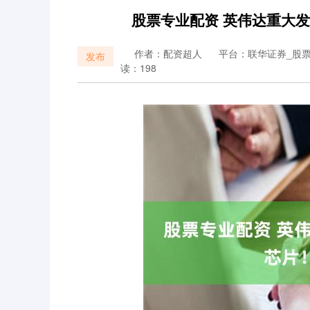
股票专业配资 英伟达重大发
作者：配资超人
平台：联华证券_股
发布
读：198