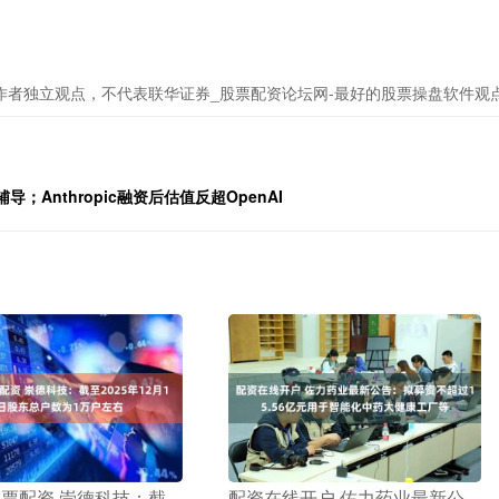
作者独立观点，不代表联华证券_股票配资论坛网-最好的股票操盘软件观
辅导；Anthropic融资后估值反超OpenAI
股票配资 崇德科技：截
​配资在线开户 佐力药业最新公