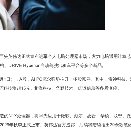
AI芯片巨头英伟达正式宣布进军个人电脑处理器市场，发力电脑通用计算
构、DRIVE Hyperion自动驾驶出租车平台等多个新品。
日），A股，AI PC概念强势拉升，多股涨停。其中，雷神科技、
星环科技涨超15%，龙旗科技、华勤技术、亿道信息等多股涨停。
的N1X处理器，将率先应用于微软、戴尔、惠普、华硕、联想、微
计2026年秋季正式上市。英伟达官方透露，后续将陆续推出30余款笔