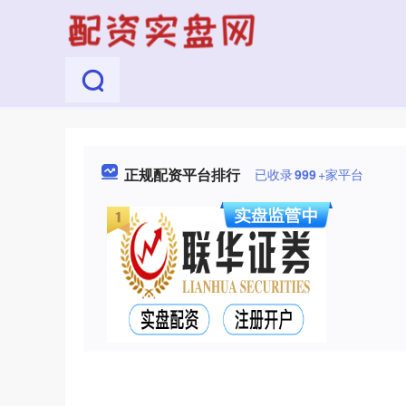
正规配资平台排行
已收录
999
+家平台