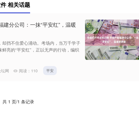
件 相关话题
福建分公司：一抹“平安红”，温暖
，却挡不住爱心涌动。考场内，当万千学子
鲜亮的“平安红”，正以无声的行动，编织
论坛网
阅读：
110
平安
共 1 页/1 条记录