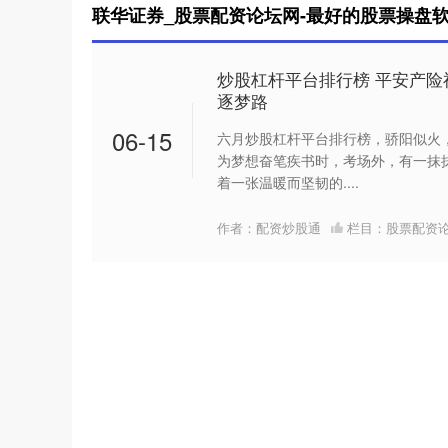
联华证券_股票配资论坛网-最好的股票操盘软
炒股杠杆平台排行榜 平安产险
逐梦路
06-15
六月炒股杠杆平台排行榜，骄阳似火
为梦想奋笔疾书时，考场外，有一抹抹
着一张温暖而坚韧的....
作者：配资炒股通
栏目：
股票配资