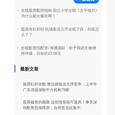
​在线股票配资指南 阳江小学生唱《左手指月》
为什么能火爆全网？
​股票有杠杆吗 机场客流几乎全线下跌，到底怎
么了？
​炒股配资找配资i 海通国际：给予我武生物增
持评级，目标价23.58元
最新文章
股票杠杆倍数 整治保险业无序竞争，上半年
·
广东清退保险中介机构79家
股票融资的期限 这些情形拟可退房！事关深
·
圳配售型保障房，合同意见征集中