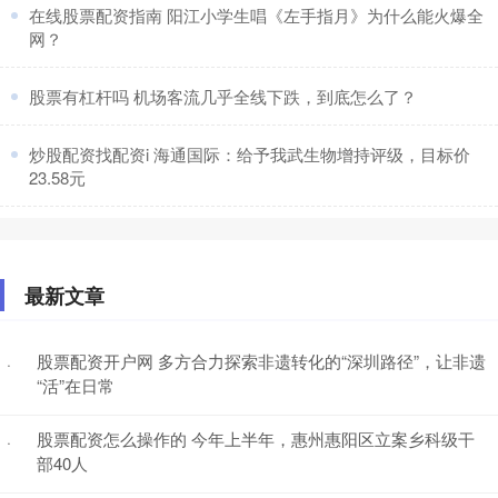
​在线股票配资指南 阳江小学生唱《左手指月》为什么能火爆全
网？
​股票有杠杆吗 机场客流几乎全线下跌，到底怎么了？
​炒股配资找配资i 海通国际：给予我武生物增持评级，目标价
23.58元
最新文章
股票配资开户网 多方合力探索非遗转化的“深圳路径”，让非遗
·
“活”在日常
股票配资怎么操作的 今年上半年，惠州惠阳区立案乡科级干
·
部40人