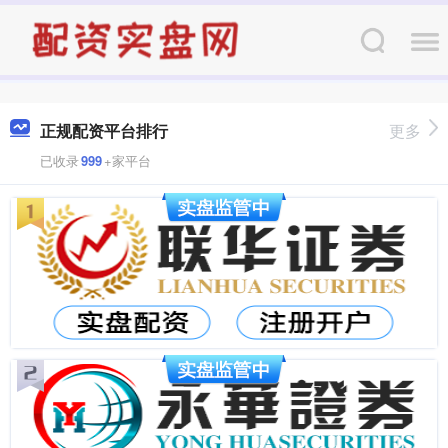
正规配资平台排行
更多
已收录
999
+家平台