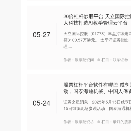
20倍杠杆炒股平台 天立国际控
人科技打造AI教学管理云平台
05-27
天立国际控股（01773）早盘持续走高
额3109.57万港元。 太平洋证券指
理....
作者：股票配资间
栏目：
联华证券
股票杠杆平台软件有哪些 咸亨
动，国泰海通机械、中国人保
05-24
证券之星消息，2025年5月15日咸亨国
15日组织现场参观活动，国泰海通机械、中国
作者：股票配资坊
栏目：
最好的股