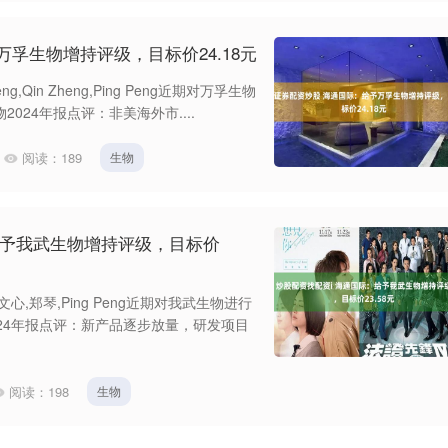
孚生物增持评级，目标价24.18元
Qin Zheng,Ping Peng近期对万孚生物
024年报点评：非美海外市....
阅读：
189
生物
给予我武生物增持评级，目标价
,郑琴,Ping Peng近期对我武生物进行
24年报点评：新产品逐步放量，研发项目
阅读：
198
生物