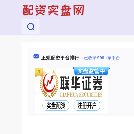
正规配资平台排行
已收录
999
+家平台