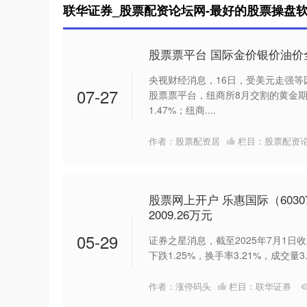
联华证券_股票配资论坛网-最好的股票操盘软
股票票平台 国际金价银价油价
央视财经消息，16日，受美元走强
07-27
股票票平台，纽商所8月交割的黄金期货
1.47%；纽商....
作者：股票配资居
栏目：
股票配资
股票网上开户 乐惠国际（603
2009.26万元
05-29
证券之星消息，截至2025年7月1日收盘
下跌1.25%，换手率3.21%，成交量3.
作者：涨停码头
栏目：
联华证券