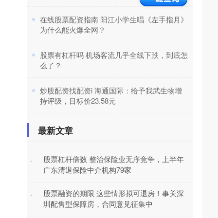
​在线股票配资指南 阳江小学生唱《左手指月》
为什么能火爆全网？
​股票有杠杆吗 机场客流几乎全线下跌，到底怎
么了？
​炒股配资找配资i 海通国际：给予我武生物增
持评级，目标价23.58元
最新文章
股票杠杆倍数 整治保险业无序竞争，上半年
·
广东清退保险中介机构79家
股票融资的期限 这些情形拟可退房！事关深
·
圳配售型保障房，合同意见征集中