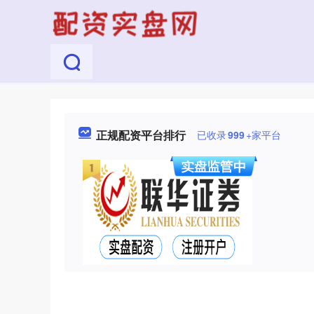
正规配资平台排行
已收录
999
+家平台