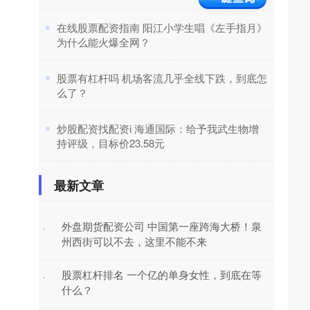
​在线股票配资指南 阳江小学生唱《左手指月》
为什么能火爆全网？
​股票有杠杆吗 机场客流几乎全线下跌，到底怎
么了？
​炒股配资找配资i 海通国际：给予我武生物增
持评级，目标价23.58元
最新文章
外盘期货配资公司 中国第一座跨海大桥！泉
·
州西街可以不去，这里不能不来
股票杠杆排名 一个亿的单身女性，到底在等
·
什么？