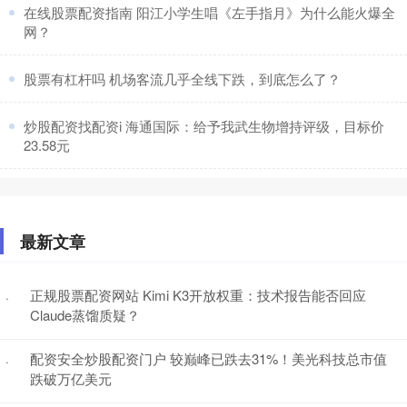
​在线股票配资指南 阳江小学生唱《左手指月》为什么能火爆全
网？
​股票有杠杆吗 机场客流几乎全线下跌，到底怎么了？
​炒股配资找配资i 海通国际：给予我武生物增持评级，目标价
23.58元
最新文章
正规股票配资网站 Kimi K3开放权重：技术报告能否回应
·
Claude蒸馏质疑？
配资安全炒股配资门户 较巅峰已跌去31%！美光科技总市值
·
跌破万亿美元