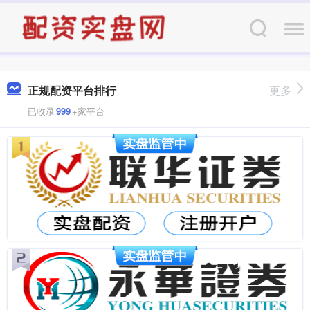
正规配资平台排行
更多
已收录
999
+家平台