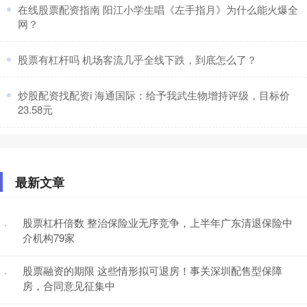
​在线股票配资指南 阳江小学生唱《左手指月》为什么能火爆全
网？
​股票有杠杆吗 机场客流几乎全线下跌，到底怎么了？
​炒股配资找配资i 海通国际：给予我武生物增持评级，目标价
23.58元
最新文章
股票杠杆倍数 整治保险业无序竞争，上半年广东清退保险中
·
介机构79家
股票融资的期限 这些情形拟可退房！事关深圳配售型保障
·
房，合同意见征集中