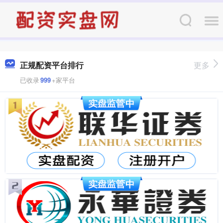
正规配资平台排行
更多
已收录
999
+家平台