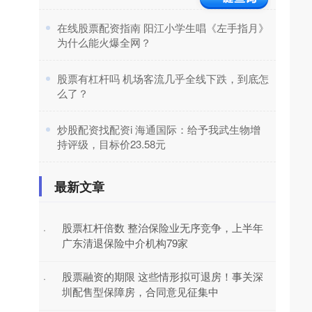
​在线股票配资指南 阳江小学生唱《左手指月》
为什么能火爆全网？
​股票有杠杆吗 机场客流几乎全线下跌，到底怎
么了？
​炒股配资找配资i 海通国际：给予我武生物增
持评级，目标价23.58元
最新文章
股票杠杆倍数 整治保险业无序竞争，上半年
·
广东清退保险中介机构79家
股票融资的期限 这些情形拟可退房！事关深
·
圳配售型保障房，合同意见征集中