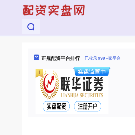
正规配资平台排行
已收录
999
+家平台