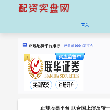
首页
正规配资平台排行
已收录
999
+家平台
正规股票平台 联合国上演反转