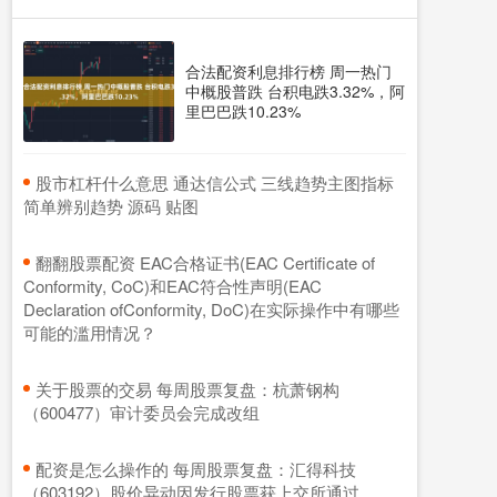
合法配资利息排行榜 周一热门
中概股普跌 台积电跌3.32%，阿
里巴巴跌10.23%
​股市杠杆什么意思 通达信公式 三线趋势主图指标
简单辨别趋势 源码 贴图
​翻翻股票配资 EAC合格证书(EAC Certificate of
Conformity, CoC)和EAC符合性声明(EAC
Declaration ofConformity, DoC)在实际操作中有哪些
可能的滥用情况？
​关于股票的交易 每周股票复盘：杭萧钢构
（600477）审计委员会完成改组
​配资是怎么操作的 每周股票复盘：汇得科技
（603192）股价异动因发行股票获上交所通过