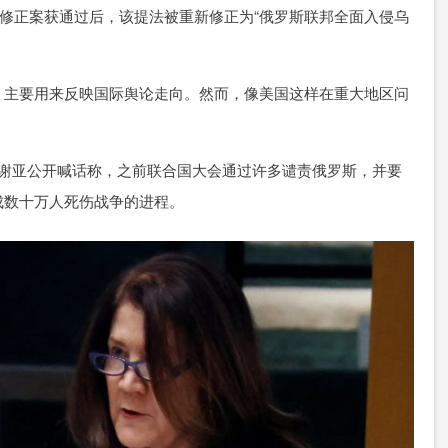
修正案获通过后，该提法被重新修正为“俄罗斯联邦全面入侵乌
主要用来反映国际舆论走向。然而，像美国这样在重大地区问
谢亚公开喊话称，之前联合国大会通过许多谴责俄罗斯，并要
成数十万人死伤战争的进程。