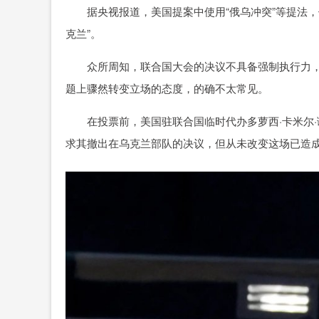
据央视报道，美国提案中使用“俄乌冲突”等提法，
克兰”。
众所周知，联合国大会的决议不具备强制执行力，
题上骤然转变立场的态度，的确不太常见。
在投票前，美国驻联合国临时代办多萝西·卡米尔·
求其撤出在乌克兰部队的决议，但从未改变这场已造