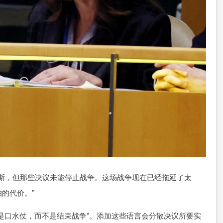
斯，但那些决议未能停止战争。这场战争现在已经拖延了太
的代价。”
口水仗，而不是结束战争”。添加这些语言会分散决议所要实