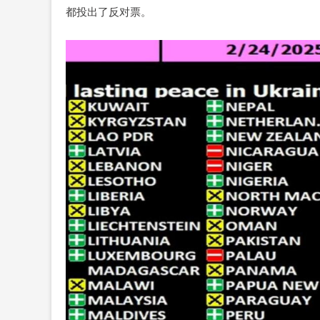
都投出了反对票。