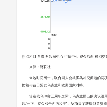
热点栏目 自选股 数据中心 行情中心 资金流向 模拟交
来源：财联社
当地时间周一，联合国大会就俄乌冲突问题的两项
忙着与昔日盟友乌克兰和欧洲国家对峙。
恰逢俄乌冲突三周年之际，乌克兰提出的决议沿用
现“公正、持久和全面的和平”。这项提案获得93票赞