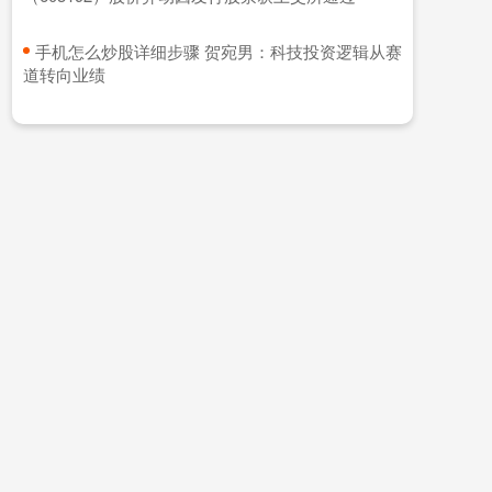
​手机怎么炒股详细步骤 贺宛男：科技投资逻辑从赛
道转向业绩