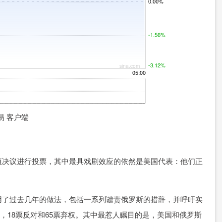
易 客户端
决议进行投票，其中最具戏剧效应的依然是美国代表：他们正
了过去几年的做法，包括一系列谴责俄罗斯的措辞，并呼吁实
成，18票反对和65票弃权。其中最惹人瞩目的是，美国和俄罗斯