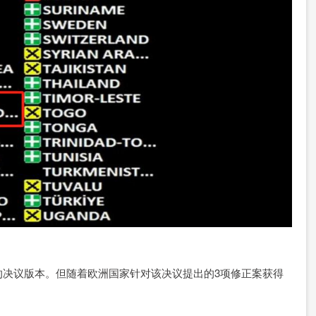
议版本。但随着欧洲国家针对该决议提出的3项修正案获得
。